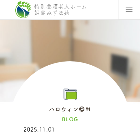
特別養護老人ホーム
Togg
姫島みずほ苑
navi
ハロウィン😋🍴
BLOG
2025.11.01