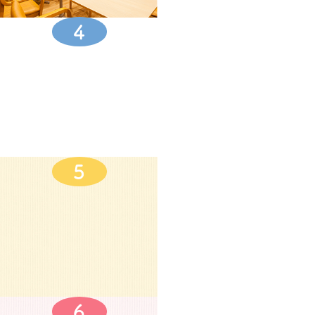
4
5
6