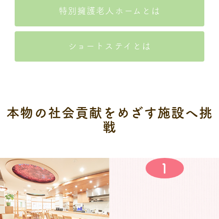
特別擁護老人ホームとは
ショートステイとは
本物の社会貢献をめざす施設へ挑
戦
1